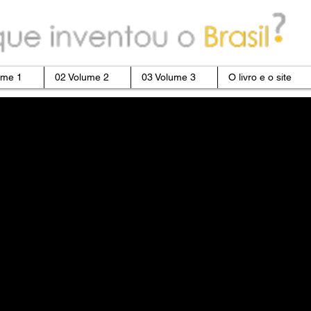
ume 1
02 Volume 2
03 Volume 3
O livro e o site