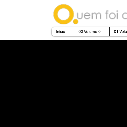
Início
00 Volume 0
01 Vol