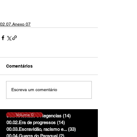
02.07.Anexo 07
Comentários
Escreva um comentário
Volume 0
00.01.Reinado e Regencias
(14)
14 posts
00.02.Era de progressos
(14)
14 posts
00.03.Escravidão, racismo e...
(33)
33 posts
00.04.Guerra do Paraguai
(2)
2 posts