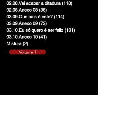
02.08.Vai acabar a ditadura
(113)
113 posts
02.08.Anexo 08
(36)
36 posts
03.09.Que país é este?
(114)
114 posts
03.09.Anexo 09
(73)
73 posts
03.10.Eu só quero é ser feliz
(101)
101 posts
03.10.Anexo 10
(41)
41 posts
Mistura
(2)
2 posts
Volume 1