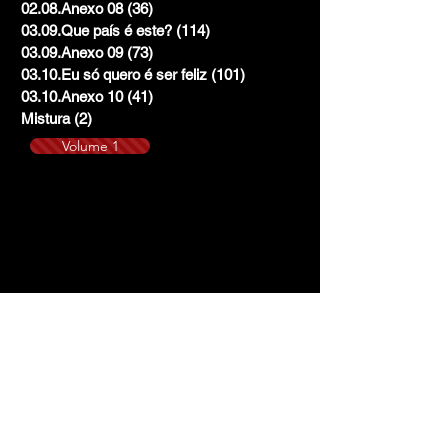
02.08.Anexo 08
(36)
36 posts
03.09.Que país é este?
(114)
114 posts
03.09.Anexo 09
(73)
73 posts
03.10.Eu só quero é ser feliz
(101)
101 posts
03.10.Anexo 10
(41)
41 posts
Mistura
(2)
2 posts
Volume 1