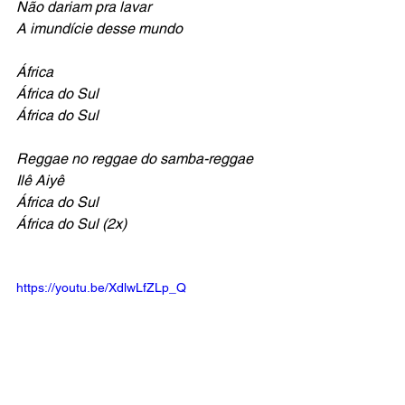
Não dariam pra lavar
A imundície desse mundo
África
África do Sul
África do Sul
Reggae no reggae do samba-reggae
Ilê Aiyê
África do Sul
África do Sul (2x)
https://youtu.be/XdlwLfZLp_Q