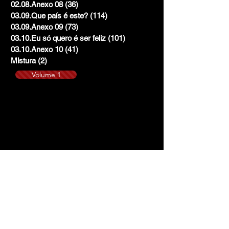
02.08.Anexo 08
(36)
36 posts
03.09.Que país é este?
(114)
114 posts
03.09.Anexo 09
(73)
73 posts
03.10.Eu só quero é ser feliz
(101)
101 posts
03.10.Anexo 10
(41)
41 posts
Mistura
(2)
2 posts
Volume 1