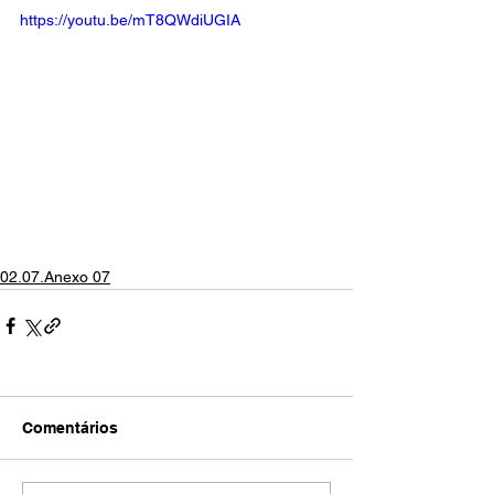
https://youtu.be/mT8QWdiUGIA
02.07.Anexo 07
Comentários