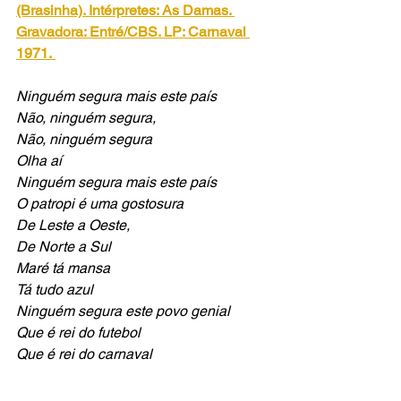
(Brasinha). Intérpretes: As Damas. 
Gravadora: Entré/CBS. LP: Carnaval 
1971.
Ninguém segura mais este país
Não, ninguém segura, 
Não, ninguém segura
Olha aí 
Ninguém segura mais este país
O patropi é uma gostosura
De Leste a Oeste,
De Norte a Sul
Maré tá mansa
Tá tudo azul
Ninguém segura este povo genial
Que é rei do futebol
Que é rei do carnaval