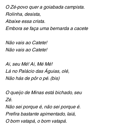
O Zé-povo quer a goiabada campista.
Rolinha, desista, 
Abaixe essa crista. 
Embora se faça uma bernarda a cacete 
Não vais ao Catete! 
Não vais ao Catete! 
Ai, seu Mé! Ai, Mé Mé!
Lá no Palácio das Águias, olé, 
Não hás de pôr o pé. (bis)
O queijo de Minas está bichado, seu 
Zé. 
Não sei porque é, não sei porque é. 
Prefira bastante apimentado, Iaiá, 
O bom vatapá, o bom vatapá.