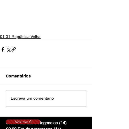
01.01.República Velha
Comentários
Escreva um comentário
Volume 0
00.01.Reinado e Regencias
(14)
14 posts