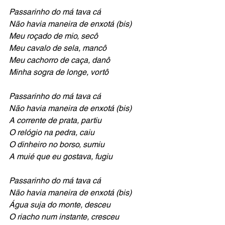
Passarinho do má tava cá
Não havia maneira de enxotá (bis)
Meu roçado de mio, secô
Meu cavalo de sela, mancô
Meu cachorro de caça, danô
Minha sogra de longe, vortô
Passarinho do má tava cá
Não havia maneira de enxotá (bis)
A corrente de prata, partiu 
O relógio na pedra, caiu
O dinheiro no borso, sumiu 
A muié que eu gostava, fugiu 
Passarinho do má tava cá
Não havia maneira de enxotá (bis)
Água suja do monte, desceu 
O riacho num instante, cresceu