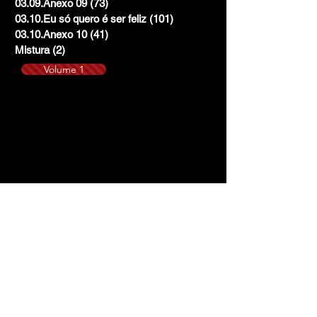
03.09.Anexo 09
(73)
73 posts
03.10.Eu só quero é ser feliz
(101)
101 posts
03.10.Anexo 10
(41)
41 posts
Mistura
(2)
2 posts
Volume 1