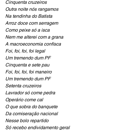
Cinquenta cruzeiros
Outra noite nós rangamos
Na tendinha do Batista
Arroz doce com serragem
Como peixe só a isca
Nem me alterei com a grana
A macroeconomia confisca
Foi, foi, foi, foi legal
Um tremendo dum PF
Cinquenta e sete pau
Foi, foi, foi, foi maneiro
Um tremendo dum PF
Setenta cruzeiros
Lavrador só come pedra
Operário come cal
O que sobra do banquete
Da comiseração nacional
Nesse bolo repartido
Só recebo endividamento geral