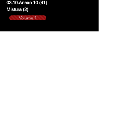
03.10.Anexo 10
(41)
41 posts
Mistura
(2)
2 posts
Volume 1