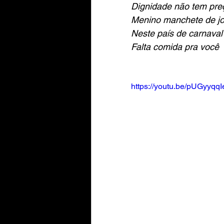
Dignidade não tem pre
Menino manchete de jo
Neste país de carnaval
Falta comida pra você 
https://youtu.be/pUGyyqqI