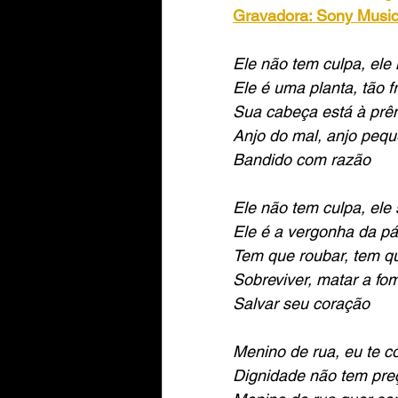
Gravadora: Sony Music
Ele não tem culpa, ele
Ele é uma planta, tão f
Sua cabeça está à prê
Anjo do mal, anjo peq
Bandido com razão
Ele não tem culpa, ele 
Ele é a vergonha da pá
Tem que roubar, tem 
Sobreviver, matar a fo
Salvar seu coração
Menino de rua, eu te 
Dignidade não tem pre