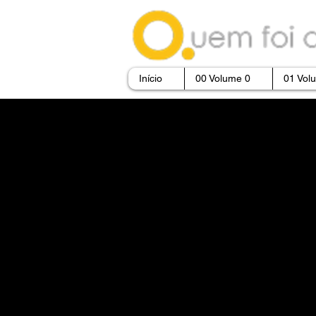
Início
00 Volume 0
01 Vol