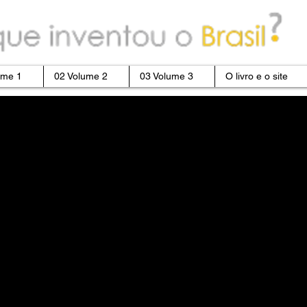
ume 1
02 Volume 2
03 Volume 3
O livro e o site