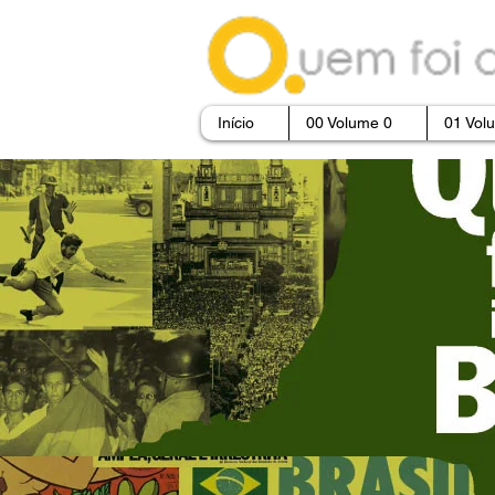
Início
00 Volume 0
01 Vol