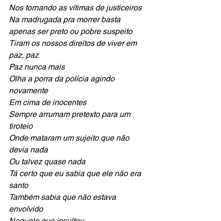
Nos tornando as vítimas de justiceiros
Na madrugada pra morrer basta 
apenas ser preto ou pobre suspeito
Tiram os nossos direitos de viver em 
paz, paz
Paz nunca mais
Olha a porra da polícia agindo 
novamente
Em cima de inocentes
Sempre arrumam pretexto para um 
tiroteio
Onde mataram um sujeito que não 
devia nada
Ou talvez quase nada
Tá certo que eu sabia que ele não era 
santo
Também sabia que não estava 
envolvido
Naquele que insultou