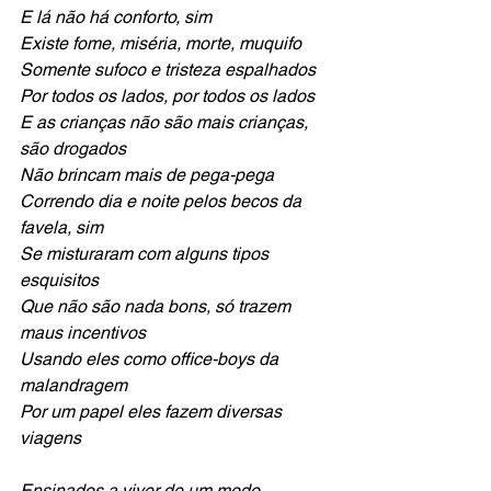
E lá não há conforto, sim
Existe fome, miséria, morte, muquifo
Somente sufoco e tristeza espalhados
Por todos os lados, por todos os lados
E as crianças não são mais crianças, 
são drogados
Não brincam mais de pega-pega
Correndo dia e noite pelos becos da 
favela, sim
Se misturaram com alguns tipos 
esquisitos
Que não são nada bons, só trazem 
maus incentivos
Usando eles como office-boys da 
malandragem
Por um papel eles fazem diversas 
viagens
Ensinados a viver de um modo 