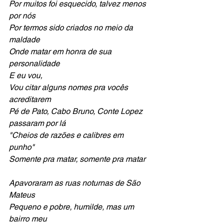
Por muitos foi esquecido, talvez menos 
por nós
Por termos sido criados no meio da 
maldade
Onde matar em honra de sua 
personalidade
E eu vou, 
Vou citar alguns nomes pra vocês 
acreditarem
Pé de Pato, Cabo Bruno, Conte Lopez 
passaram por lá
"Cheios de razões e calibres em 
punho"
Somente pra matar, somente pra matar
Apavoraram as ruas noturnas de São 
Mateus
Pequeno e pobre, humilde, mas um 
bairro meu