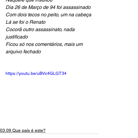
Dia 26 de Março de 94 foi assassinado
Com dois tecos no peito, um na cabeça
Lá se foi o Renato
Cocorã outro assassinato, nada 
justificado
Ficou só nos comentários, mais um 
arquivo fechado
https://youtu.be/uBVc4GLGT34
03.09.Que país é este?