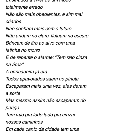
totalmente errado
Não são mais obedientes, e sim mal 
criados
Não sonham mais com o futuro
Não andam no claro, flutuam no escuro
Brincam de tiro ao alvo com uma 
latinha no morro
E de repente o alarme: "Tem rato cinza 
na área"
A brincadeira já era 
Todos apavorados saem no pinote
Escaparam mais uma vez, eles deram 
a sorte
Mas mesmo assim não escaparam do 
perigo
Tem rato pra todo lado pra cruzar 
nossos caminhos
Em cada canto da cidade tem uma 