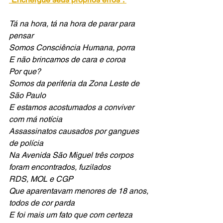
Tá na hora, tá na hora de parar para 
pensar
Somos Consciência Humana, porra
E não brincamos de cara e coroa
Por que?
Somos da periferia da Zona Leste de 
São Paulo
E estamos acostumados a conviver 
com má notícia
Assassinatos causados por gangues 
de polícia
Na Avenida São Miguel três corpos 
foram encontrados, fuzilados
RDS, MOL e CGP
Que aparentavam menores de 18 anos, 
todos de cor parda
E foi mais um fato que com certeza