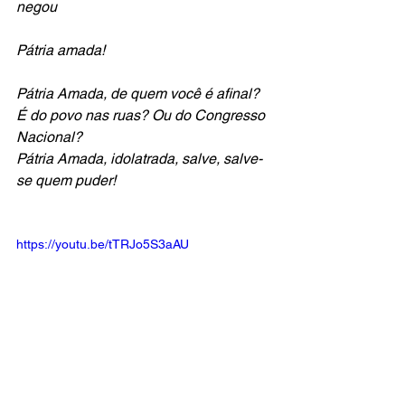
negou
Pátria amada!
Pátria Amada, de quem você é afinal?
É do povo nas ruas? Ou do Congresso 
Nacional?
Pátria Amada, idolatrada, salve, salve-
se quem puder!
https://youtu.be/tTRJo5S3aAU