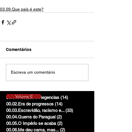
03.09.Que país é este?
Comentários
Escreva um comentário
Volume 0
00.01.Reinado e Regencias
(14)
14 posts
00.02.Era de progressos
(14)
14 posts
00.03.Escravidão, racismo e...
(33)
33 posts
00.04.Guerra do Paraguai
(2)
2 posts
00.05.O Império se acaba
(2)
2 posts
00.06.Me deu cama, mas...
(2)
2 posts