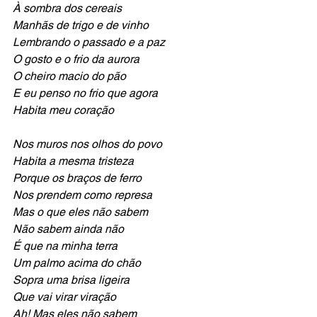
À sombra dos cereais 
Manhãs de trigo e de vinho 
Lembrando o passado e a paz 
O gosto e o frio da aurora 
O cheiro macio do pão 
E eu penso no frio que agora 
Habita meu coração 
Nos muros nos olhos do povo 
Habita a mesma tristeza 
Porque os braços de ferro 
Nos prendem como represa 
Mas o que eles não sabem 
Não sabem ainda não 
É que na minha terra 
Um palmo acima do chão 
Sopra uma brisa ligeira 
Que vai virar viração 
Ah! Mas eles não sabem 