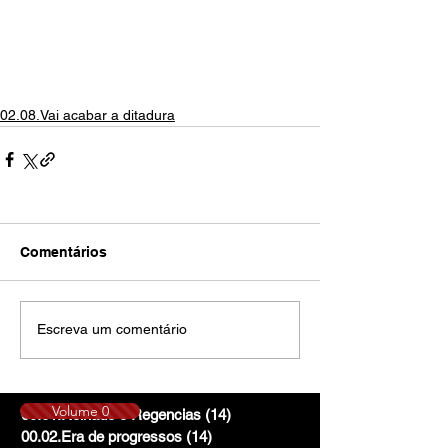
02.08.Vai acabar a ditadura
Comentários
Escreva um comentário
Volume 0
00.01.Reinado e Regencias
(14)
14 posts
00.02.Era de progressos
(14)
14 posts