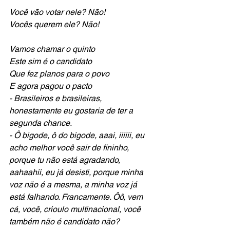
Você vão votar nele? Não! 
Vocês querem ele? Não!
Vamos chamar o quinto
Este sim é o candidato 
Que fez planos para o povo 
E agora pagou o pacto
- Brasileiros e brasileiras, 
honestamente eu gostaria de ter a 
segunda chance.
- Ô bigode, ô do bigode, aaai, iiiiii, eu 
acho melhor você sair de fininho, 
porque tu não está agradando, 
aahaahii, eu já desisti, porque minha 
voz não é a mesma, a minha voz já 
está falhando. Francamente. Ôô, vem 
cá, você, crioulo multinacional, você 
também não é candidato não?