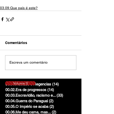
03.09.Que país é este?
Comentários
Escreva um comentário
Volume 0
00.01.Reinado e Regencias
(14)
14 posts
00.02.Era de progressos
(14)
14 posts
00.03.Escravidão, racismo e...
(33)
33 posts
00.04.Guerra do Paraguai
(2)
2 posts
00.05.O Império se acaba
(2)
2 posts
00.06.Me deu cama, mas...
(2)
2 posts