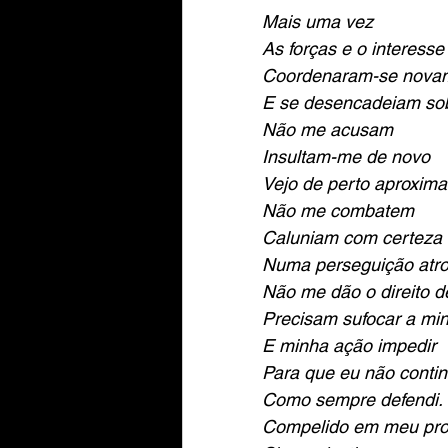
Mais uma vez
As forças e o interesse
Coordenaram-se nova
E se desencadeiam so
Não me acusam
Insultam-me de novo 
Vejo de perto aproxima
Não me combatem
Caluniam com certeza
Numa perseguição atr
Não me dão o direito d
Precisam sufocar a mi
E minha ação impedir 
Para que eu não contin
Como sempre defendi.
Compelido em meu pro