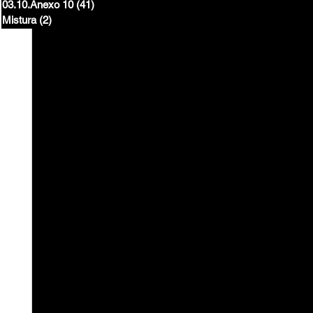
03.10.Anexo 10
(41)
41 posts
Mistura
(2)
2 posts