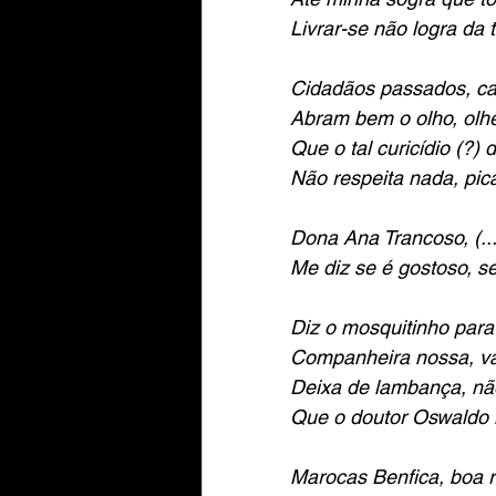
Livrar-se não logra da t
Cidadãos passados, ca
Abram bem o olho, ol
Que o tal curicídio (?)
Não respeita nada, pi
Dona Ana Trancoso, (....
Me diz se é gostoso, s
Diz o mosquitinho para
Companheira nossa, v
Deixa de lambança, nã
Que o doutor Oswaldo 
Marocas Benfica, boa r