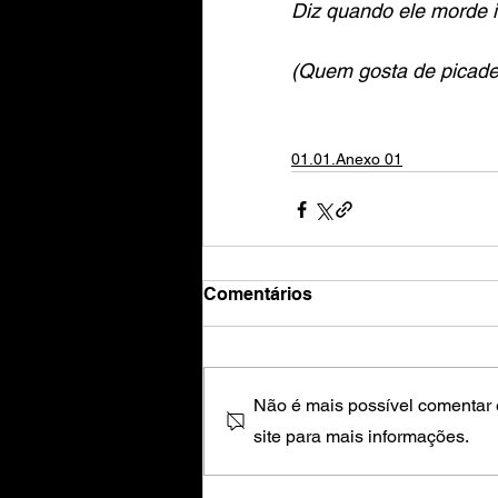
Diz quando ele morde i
(Quem gosta de picadel
01.01.Anexo 01
Comentários
Não é mais possível comentar e
site para mais informações.