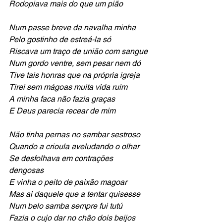
Rodopiava mais do que um pião
Num passe breve da navalha minha
Pelo gostinho de estreá-la só
Riscava um traço de união com sangue
Num gordo ventre, sem pesar nem dó
Tive tais honras que na própria igreja
Tirei sem mágoas muita vida ruim
A minha faca não fazia graças
E Deus parecia recear de mim
Não tinha pernas no sambar sestroso
Quando a crioula aveludando o olhar
Se desfolhava em contrações 
dengosas
E vinha o peito de paixão magoar
Mas ai daquele que a tentar quisesse
Num belo samba sempre fui tutú
Fazia o cujo dar no chão dois beijos