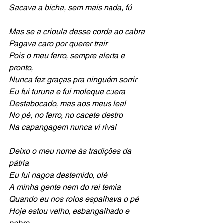
Sacava a bicha, sem mais nada, fú
Mas se a crioula desse corda ao cabra
Pagava caro por querer trair
Pois o meu ferro, sempre alerta e 
pronto,
Nunca fez graças pra ninguém sorrir
Eu fui turuna e fui moleque cuera
Destabocado, mas aos meus leal
No pé, no ferro, no cacete destro
Na capangagem nunca vi rival
Deixo o meu nome às tradições da 
pátria
Eu fui nagoa destemido, olé
A minha gente nem do rei temia
Quando eu nos rolos espalhava o pé
Hoje estou velho, esbangalhado e 
pobre