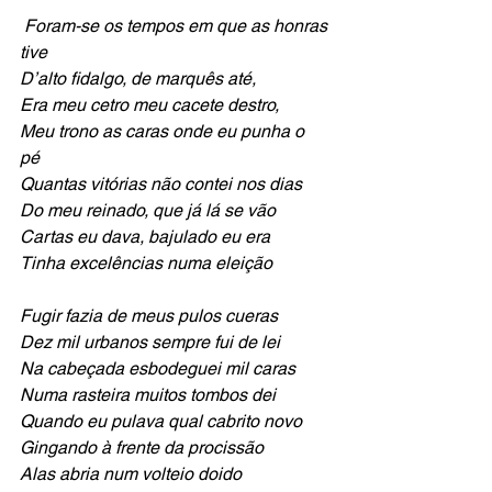
Foram-se os tempos em que as honras 
tive
D’alto fidalgo, de marquês até,
Era meu cetro meu cacete destro,
Meu trono as caras onde eu punha o 
pé
Quantas vitórias não contei nos dias
Do meu reinado, que já lá se vão
Cartas eu dava, bajulado eu era
Tinha excelências numa eleição
Fugir fazia de meus pulos cueras
Dez mil urbanos sempre fui de lei
Na cabeçada esbodeguei mil caras
Numa rasteira muitos tombos dei
Quando eu pulava qual cabrito novo
Gingando à frente da procissão
Alas abria num volteio doido