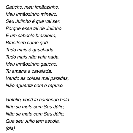
Gaúcho, meu irmãozinho,
Meu irmãozinho mineiro,
Seu Julinho é que vai ser,
Porque esse tal de Julinho
É um caboclo brasileiro,
Brasileiro como quê. 
Tudo mais é gauchada,
Tudo mais não vale nada.
Meu irmãozinho gaúcho.
Tu amarra a cavaiada,
Vendo as coisas mal paradas,
Não aguenta com o repuxo.
Getúlio, você tá comendo bola.
Não se mete com Seu Júlio,
Não se mete com Seu Júlio,
Que seu Júlio tem escola.
(bis) 