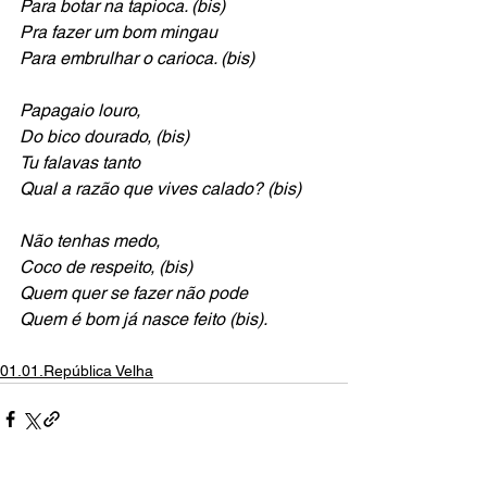
Para botar na tapioca. (bis)
Pra fazer um bom mingau 
Para embrulhar o carioca. (bis)
Papagaio louro, 
Do bico dourado, (bis) 
Tu falavas tanto 
Qual a razão que vives calado? (bis)
Não tenhas medo, 
Coco de respeito, (bis) 
Quem quer se fazer não pode
Quem é bom já nasce feito (bis). 
01.01.República Velha