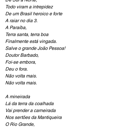
Todo viram a intrepidez
De um Brasil heroico e forte
A raiar no dia 3. 
A Paraíba,
Terra santa, terra boa
Finalmente está vingada.
Salve o grande João Pessoa!
Doutor Barbado,
Foi-se embora,
Deu o fora.
Não volta mais.
Não volta mais. 
A mineirada 
Lá da terra da coalhada
Vai prender a carneirada 
Nos sertões da Mantiqueira
O Rio Grande,