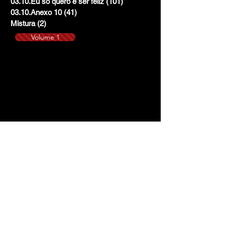
03.10.Eu só quero é ser feliz
(101)
101 posts
03.10.Anexo 10
(41)
41 posts
Mistura
(2)
2 posts
Volume 1