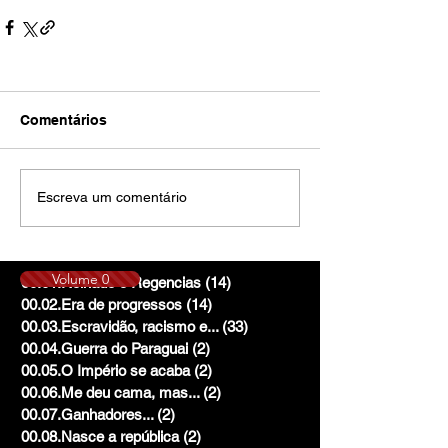
Comentários
Escreva um comentário
Volume 0
00.01.Reinado e Regencias
(14)
14 posts
00.02.Era de progressos
(14)
14 posts
00.03.Escravidão, racismo e...
(33)
33 posts
00.04.Guerra do Paraguai
(2)
2 posts
00.05.O Império se acaba
(2)
2 posts
00.06.Me deu cama, mas...
(2)
2 posts
00.07.Ganhadores...
(2)
2 posts
00.08.Nasce a república
(2)
2 posts