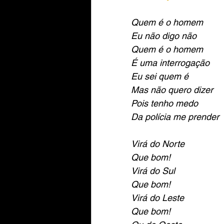
Quem é o homem
Eu não digo não
Quem é o homem
É uma interrogação
Eu sei quem é 
Mas não quero dizer
Pois tenho medo
Da polícia me prender
Virá do Norte
Que bom!
Virá do Sul
Que bom!
Virá do Leste
Que bom!