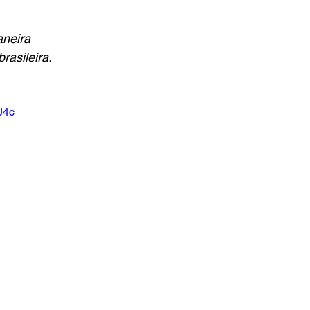
aneira
brasileira.
J4c