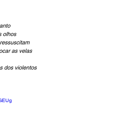
anto
s olhos
ressuscitam
ocar as velas
 dos violentos
ZGEUg