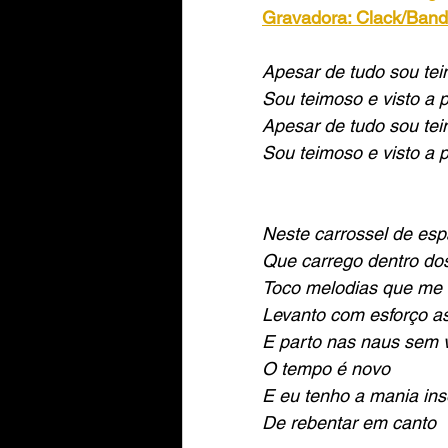
Gravadora: Clack/Bande
Apesar de tudo sou tei
Sou teimoso e visto a 
Apesar de tudo sou tei
Sou teimoso e visto a 
Neste carrossel de esp
Que carrego dentro do
Toco melodias que me 
Levanto com esforço a
E parto nas naus sem 
O tempo é novo 
E eu tenho a mania in
De rebentar em canto