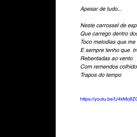
Apesar de tudo...
Neste carrossel de esp
Que carrego dentro do
Toco melodias que me 
E sempre tenho que  tr
Rebentadas ao vento
Com remendos colhidos
Trapos do tempo
https://youtu.be/U4kMc8