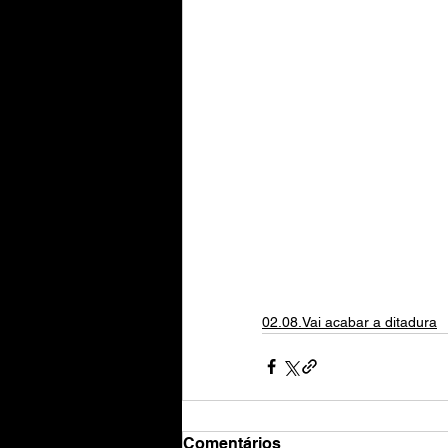
02.08.Vai acabar a ditadura
Comentários