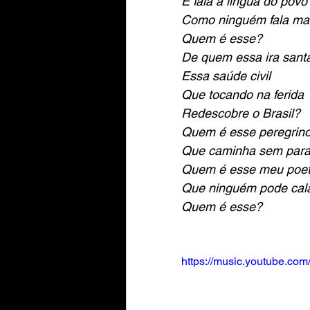
E fala a língua do povo
Como ninguém fala ma
Quem é esse?
De quem essa ira sant
Essa saúde civil
Que tocando na ferida
Redescobre o Brasil?
Quem é esse peregrin
Que caminha sem para
Quem é esse meu poe
Que ninguém pode cal
Quem é esse?
https://music.youtube.c