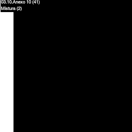
03.10.Anexo 10
(41)
41 posts
Mistura
(2)
2 posts