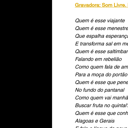
Gravadora: Som Livre. 
Quem é esse viajante
Quem é esse menestre
Que espalha esperanç
E transforma sal em m
Quem é esse saltimba
Falando em rebelião
Como quem fala de am
Para a moça do portão
Quem é esse que pene
No fundo do pantanal
Como quem vai manhã
Buscar fruta no quintal
Quem é esse que con
Alagoas e Gerais