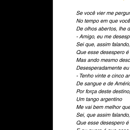
Se você vier me pergun
No tempo em que você
De olhos abertos, lhe di
- Amigo, eu me desesp
Sei que, assim falando
Que esse desespero é
Mas ando mesmo desc
Desesperadamente eu g
- Tenho vinte e cinco 
De sangue e de Améric
Por força deste destino
Um tango argentino
Me vai bem melhor que
Sei, que assim falando
Que esse desespero é