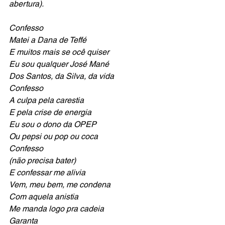
abertura).
Confesso
Matei a Dana de Teffé
E muitos mais se ocê quiser
Eu sou qualquer José Mané
Dos Santos, da Silva, da vida
Confesso
A culpa pela carestia
E pela crise de energia
Eu sou o dono da OPEP
Ou pepsi ou pop ou coca
Confesso
(não precisa bater)
E confessar me alivia
Vem, meu bem, me condena
Com aquela anistia
Me manda logo pra cadeia
Garanta