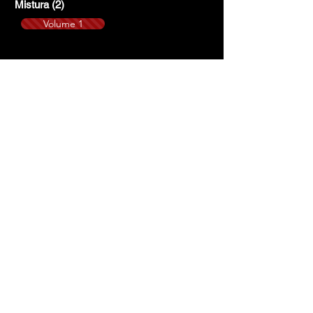
Mistura
(2)
2 posts
Volume 1