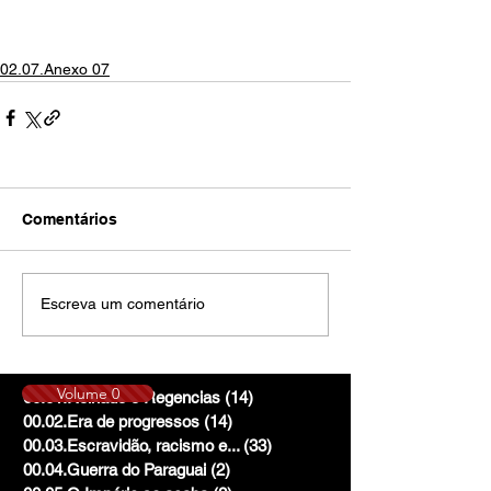
02.07.Anexo 07
Comentários
Escreva um comentário
Volume 0
00.01.Reinado e Regencias
(14)
14 posts
00.02.Era de progressos
(14)
14 posts
00.03.Escravidão, racismo e...
(33)
33 posts
00.04.Guerra do Paraguai
(2)
2 posts