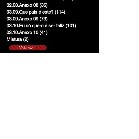
02.08.Anexo 08
(36)
36 posts
03.09.Que país é este?
(114)
114 posts
03.09.Anexo 09
(73)
73 posts
03.10.Eu só quero é ser feliz
(101)
101 posts
03.10.Anexo 10
(41)
41 posts
Mistura
(2)
2 posts
Volume 1