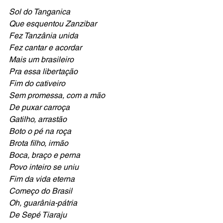
Sol do Tanganica
Que esquentou Zanzibar
Fez Tanzânia unida 
Fez cantar e acordar 
Mais um brasileiro 
Pra essa libertação 
Fim do cativeiro 
Sem promessa, com a mão 
De puxar carroça 
Gatilho, arrastão 
Boto o pé na roça 
Brota filho, irmão 
Boca, braço e perna 
Povo inteiro se uniu 
Fim da vida eterna 
Começo do Brasil 
Oh, guarânia-pátria 
De Sepé Tiaraju