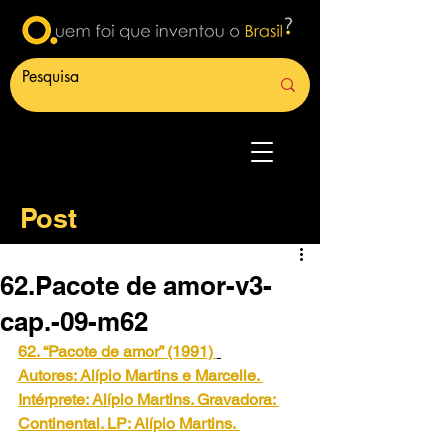
Post
62.Pacote de amor-v3-
cap.-09-m62
62. “Pacote de amor” (1991)
Autores: Alípio Martins e Marcelle. 
Intérprete: Alípio Martins. Gravadora: 
Continental. LP: Alípio Martins.