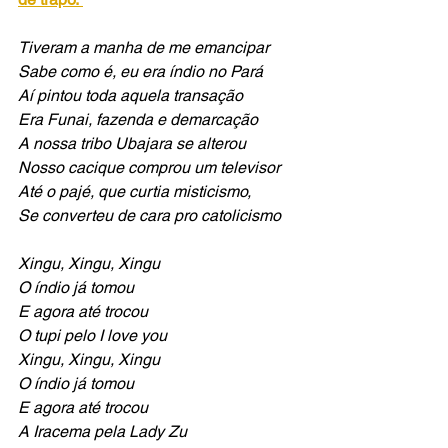
Tiveram a manha de me emancipar
Sabe como é, eu era índio no Pará
Aí pintou toda aquela transação
Era Funai, fazenda e demarcação
A nossa tribo Ubajara se alterou
Nosso cacique comprou um televisor
Até o pajé, que curtia misticismo,
Se converteu de cara pro catolicismo
Xingu, Xingu, Xingu
O índio já tomou
E agora até trocou
O tupi pelo I love you
Xingu, Xingu, Xingu
O índio já tomou
E agora até trocou
A Iracema pela Lady Zu