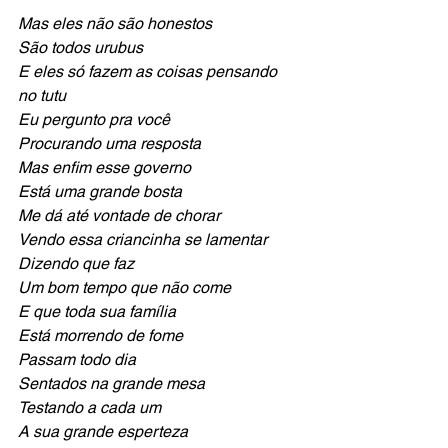
Mas eles não são honestos
São todos urubus
E eles só fazem as coisas pensando 
no tutu
Eu pergunto pra você
Procurando uma resposta
Mas enfim esse governo
Está uma grande bosta
Me dá até vontade de chorar
Vendo essa criancinha se lamentar
Dizendo que faz
Um bom tempo que não come
E
que toda sua família 
Está morrendo de fome
Passam todo dia
Sentados na grande mesa
Testando a cada um
A sua grande esperteza