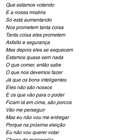
Que estamos votando
E a nossa miséria 
Só está aumentando
Nos prometem tanta coisa
Tanta coisa eles prometem
Asfalto e segurança
Mas depois eles se esquecem
Estamos quase sem nada 
O que comer, então sabe
O que nos devemos fazer
Já que os bons inteligentes 
Eles não são nossos
E os que vão para o poder
Ficam lá em cima, são porcos
Vão me perseguir 
Mas eu não vou me entregar
Porque na próxima eleição
Eu não vou querer votar
Chega de melancolia