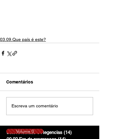
03.09.Que país é este?
Comentários
Escreva um comentário
Volume 0
00.01.Reinado e Regencias
(14)
14 posts