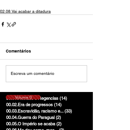
02.08.Vai acabar a ditadura
Comentários
Escreva um comentário
Volume 0
00.01.Reinado e Regencias
(14)
14 posts
00.02.Era de progressos
(14)
14 posts
00.03.Escravidão, racismo e...
(33)
33 posts
00.04.Guerra do Paraguai
(2)
2 posts
00.05.O Império se acaba
(2)
2 posts