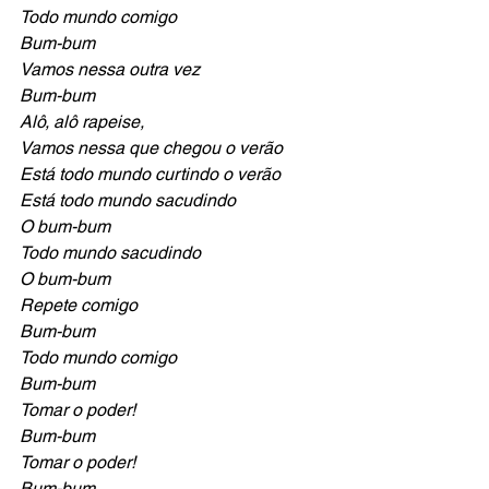
Todo mundo comigo
Bum-bum
Vamos nessa outra vez
Bum-bum
Alô, alô rapeise, 
Vamos nessa que chegou o verão
Está todo mundo curtindo o verão
Está todo mundo sacudindo 
O bum-bum
Todo mundo sacudindo 
O bum-bum
Repete comigo
Bum-bum
Todo mundo comigo
Bum-bum
Tomar o poder! 
Bum-bum
Tomar o poder! 
Bum-bum