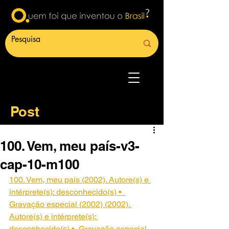
Post
100. Vem, meu país-v3-
cap-10-m100
100. Vem, meu país (2002). Autore(s) e 
intérprete(s): desconhecido(s) •  
Gravação especial (2002) (2002). 
Autore(s) e intérprete(s): 
desconhecido(s) •  Gravação especial 