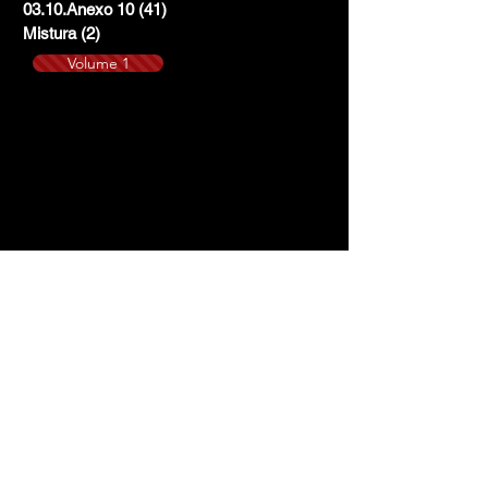
03.10.Anexo 10
(41)
41 posts
Mistura
(2)
2 posts
Volume 1