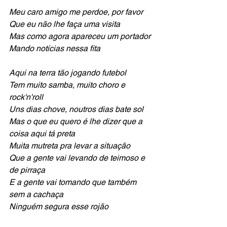
Meu caro amigo me perdoe, por favor
Que eu não lhe faça uma visita
Mas como agora apareceu um portador
Mando notícias nessa fita
Aqui na terra tão jogando futebol
Tem muito samba, muito choro e 
rock'n'roll
Uns dias chove, noutros dias bate sol
Mas o que eu quero é lhe dizer que a 
coisa aqui tá preta
Muita mutreta pra levar a situação
Que a gente vai levando de teimoso e 
de pirraça
E a gente vai tomando que também 
sem a cachaça
Ninguém segura esse rojão