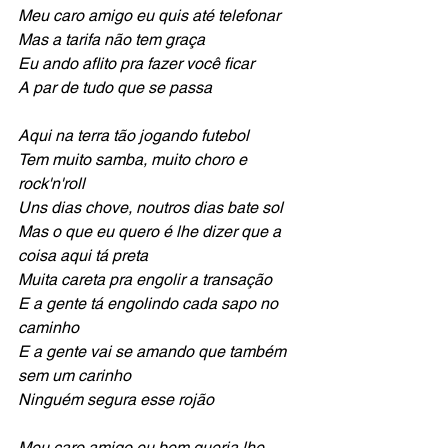
Meu caro amigo eu quis até telefonar
Mas a tarifa não tem graça
Eu ando aflito pra fazer você ficar
A par de tudo que se passa
Aqui na terra tão jogando futebol
Tem muito samba, muito choro e 
rock'n'roll
Uns dias chove, noutros dias bate sol
Mas o que eu quero é lhe dizer que a 
coisa aqui tá preta
Muita careta pra engolir a transação
E a gente tá engolindo cada sapo no 
caminho
E a gente vai se amando que também 
sem um carinho
Ninguém segura esse rojão
Meu caro amigo eu bem queria lhe 