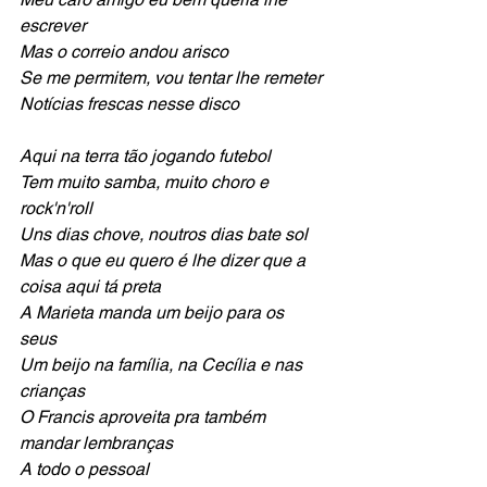
escrever
Mas o correio andou arisco
Se me permitem, vou tentar lhe remeter
Notícias frescas nesse disco
Aqui na terra tão jogando futebol
Tem muito samba, muito choro e 
rock'n'roll
Uns dias chove, noutros dias bate sol
Mas o que eu quero é lhe dizer que a 
coisa aqui tá preta
A Marieta manda um beijo para os 
seus
Um beijo na família, na Cecília e nas 
crianças
O Francis aproveita pra também 
mandar lembranças
A todo o pessoal