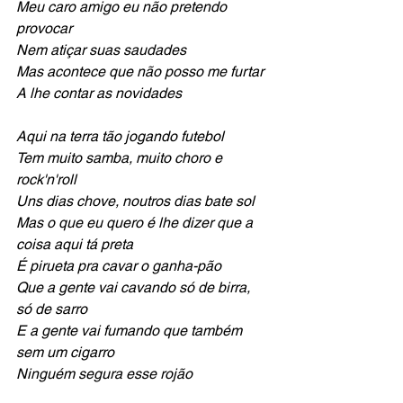
Meu caro amigo eu não pretendo 
provocar
Nem atiçar suas saudades
Mas acontece que não posso me furtar
A lhe contar as novidades
Aqui na terra tão jogando futebol
Tem muito samba, muito choro e 
rock'n'roll
Uns dias chove, noutros dias bate sol
Mas o que eu quero é lhe dizer que a 
coisa aqui tá preta
É pirueta pra cavar o ganha-pão
Que a gente vai cavando só de birra, 
só de sarro
E a gente vai fumando que também 
sem um cigarro
Ninguém segura esse rojão