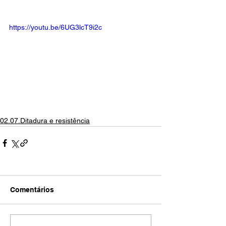
https://youtu.be/6UG3lcT9i2c
02.07.Ditadura e resistência
Comentários