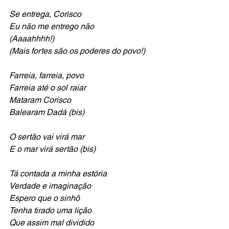
Se entrega, Corisco
Eu não me entrego não
(Aaaahhhh!)
(Mais fortes são os poderes do povo!)
Farreia, farreia, povo
Farreia até o sol raiar
Mataram Corisco
Balearam Dadá (bis)
O sertão vai virá mar
E o mar virá sertão (bis)
Tá contada a minha estória
Verdade e imaginação
Espero que o sinhô
Tenha tirado uma lição
Que assim mal dividido