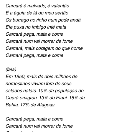
Carcará é malvado, é valentão
É a águia de lá do meu sertão
Os burrego novinho num pode andá
Ele puxa no imbigo inté mata
Carcará pega, mata e come
Carcará num vai morrer de fome
Carcará, mais coragem do que home
Carcará pega, mata e come
(fala)
Em 1950, mais de dois milhões de 
nordestinos viviam fora de seus 
estados natais. 10% da população do 
Ceará emigrou. 13% do Piauí. 15% da 
Bahia. 17% de Alagoas.
Carcará pega, mata e come
Carcará num vai morrer de fome