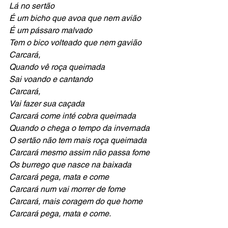
Lá no sertão
É um bicho que avoa que nem avião
É um pássaro malvado
Tem o bico volteado que nem gavião
Carcará,
Quando vê roça queimada
Sai voando e cantando
Carcará,
Vai fazer sua caçada
Carcará come inté cobra queimada
Quando o chega o tempo da invernada
O sertão não tem mais roça queimada
Carcará mesmo assim não passa fome
Os burrego que nasce na baixada
Carcará pega, mata e come
Carcará num vai morrer de fome
Carcará, mais coragem do que home
Carcará pega, mata e come.