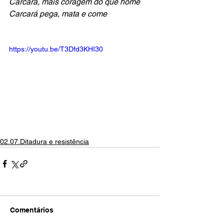
Carcará, mais coragem do que home
Carcará pega, mata e come
https://youtu.be/T3Dfd3KHI30
02.07.Ditadura e resistência
Comentários