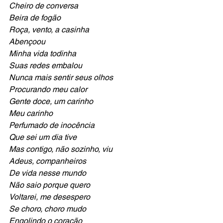
Cheiro de conversa
Beira de fogão
Roça, vento, a casinha
Abençoou
Minha vida todinha
Suas redes embalou
Nunca mais sentir seus olhos
Procurando meu calor
Gente doce, um carinho
Meu carinho
Perfumado de inocência
Que sei um dia tive
Mas contigo, não sozinho, viu
Adeus, companheiros
De vida nesse mundo
Não saio porque quero
Voltarei, me desespero
Se choro, choro mudo
Engolindo o coração