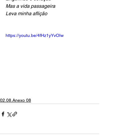
Mas a vida passageira
Leva minha aflição
https://youtu.be/4fHz1yYvOIw
02.08.Anexo 08