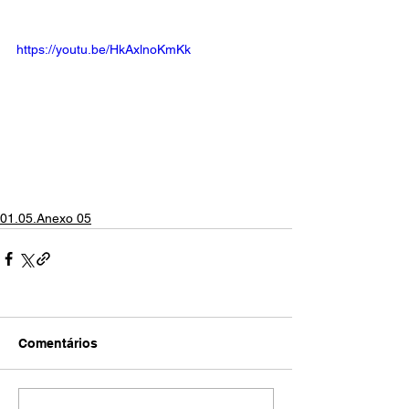
https://youtu.be/HkAxlnoKmKk
01.05.Anexo 05
Comentários