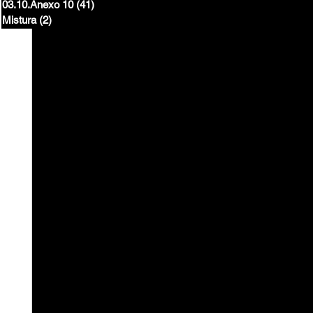
03.10.Anexo 10
(41)
41 posts
Mistura
(2)
2 posts