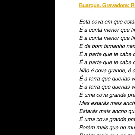
Buarque. Gravadora: R
Esta cova em que est
É a conta menor que ti
É a conta menor que ti
É de bom tamanho nem
É a parte que te cabe d
É a parte que te cabe d
Não é cova grande, é 
É a terra que querias v
É a terra que querias v
É uma cova grande pra
Mas estarás mais anc
Estarás mais ancho qu
É uma cova grande pra
Porém mais que no mun