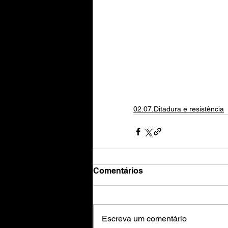
02.07.Ditadura e resistência
Comentários
Escreva um comentário