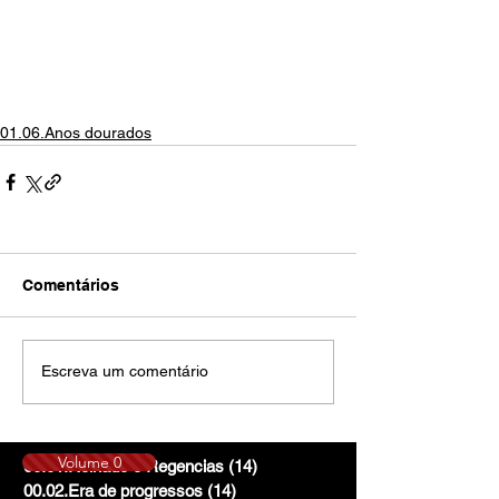
01.06.Anos dourados
Comentários
Escreva um comentário
Volume 0
00.01.Reinado e Regencias
(14)
14 posts
00.02.Era de progressos
(14)
14 posts