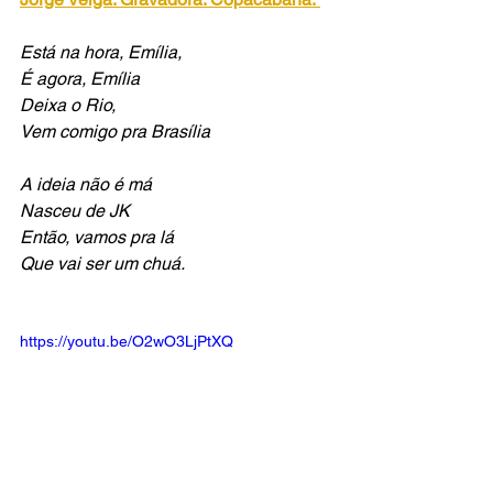
Está na hora, Emília,
É agora, Emília
Deixa o Rio,
Vem comigo pra Brasília
A ideia não é má
Nasceu de JK
Então, vamos pra lá
Que vai ser um chuá.
https://youtu.be/O2wO3LjPtXQ