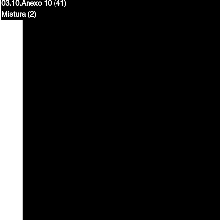
03.10.Anexo 10
(41)
41 posts
Mistura
(2)
2 posts