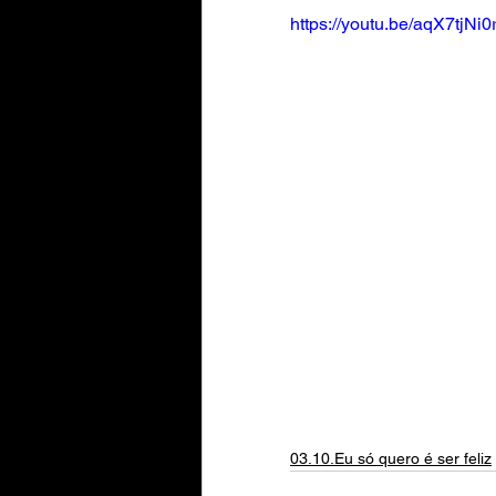
https://youtu.be/aqX7tjNi0
03.10.Eu só quero é ser feliz