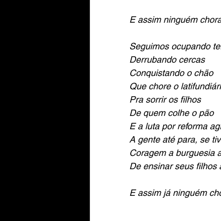
E assim ninguém chora 
Seguimos ocupando te
Derrubando cercas 
Conquistando o chão
Que chore o latifundiár
Pra sorrir os filhos
De quem colhe o pão
E a luta por reforma ag
A gente até para, se tiv
Coragem a burguesia a
De ensinar seus filhos
E assim já ninguém cho