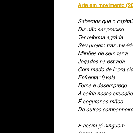
Arte em movimento (20
Sabemos que o capitali
Diz não ser preciso
Ter reforma agrária
Seu projeto traz miséri
Milhões de sem terra
Jogados na estrada
Com medo de ir pra ci
Enfrentar favela 
Fome e desemprego
A saída nessa situação
É segurar as mãos
De outros companheir
E assim já ninguém