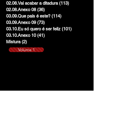
02.08.Vai acabar a ditadura
(113)
113 posts
02.08.Anexo 08
(36)
36 posts
03.09.Que país é este?
(114)
114 posts
03.09.Anexo 09
(73)
73 posts
03.10.Eu só quero é ser feliz
(101)
101 posts
03.10.Anexo 10
(41)
41 posts
Mistura
(2)
2 posts
Volume 1