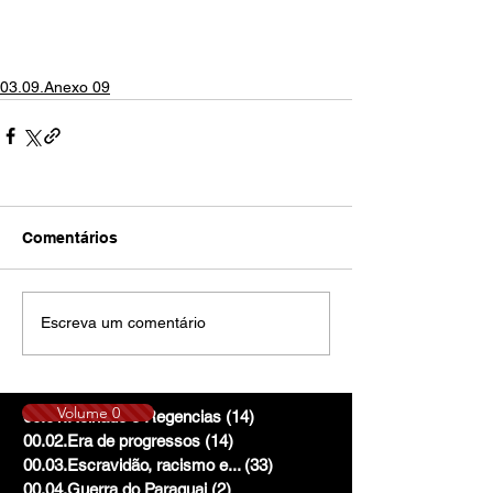
03.09.Anexo 09
Comentários
Escreva um comentário
Volume 0
00.01.Reinado e Regencias
(14)
14 posts
00.02.Era de progressos
(14)
14 posts
00.03.Escravidão, racismo e...
(33)
33 posts
00.04.Guerra do Paraguai
(2)
2 posts