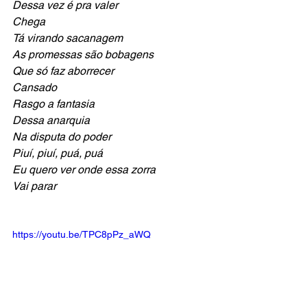
Dessa vez é pra valer
Chega
Tá virando sacanagem
As promessas são bobagens
Que só faz aborrecer
Cansado
Rasgo a fantasia
Dessa anarquia
Na disputa do poder
Piuí, piuí, puá, puá
Eu quero ver onde essa zorra
Vai parar
https://youtu.be/TPC8pPz_aWQ