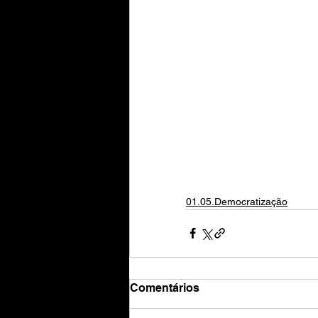
01.05.Democratização
Comentários