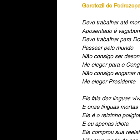
Garotozil de Podrezepa
Devo trabalhar até mor
Aposentado é vagabu
Devo trabalhar para D
Passear pelo mundo
Não consigo ser deson
Me eleger para o Cong
Não consigo enganar m
Me eleger Presidente
Ele fala dez línguas viv
E onze línguas mortas
Ele é o reizinho poliglo
E eu apenas idiota
Ele comprou sua reele