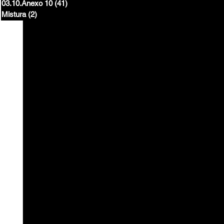
03.10.Anexo 10
(41)
41 posts
Mistura
(2)
2 posts