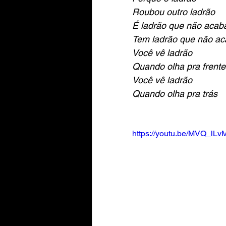
Roubou outro ladrão
É ladrão que não acab
Tem ladrão que não ac
Você vê ladrão
Quando olha pra frente
Você vê ladrão
Quando olha pra trás
https://youtu.be/MVQ_lL