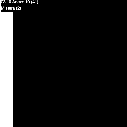
03.10.Anexo 10
(41)
41 posts
Mistura
(2)
2 posts