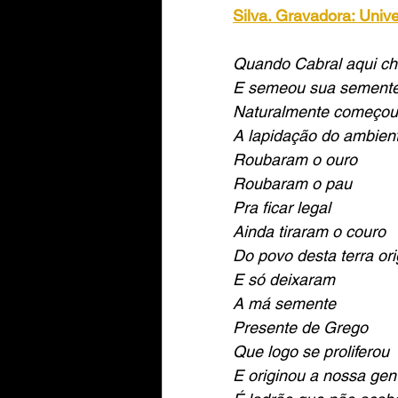
Silva. Gravadora: Unive
Quando Cabral aqui c
E semeou sua sement
Naturalmente começou
A lapidação do ambien
Roubaram o ouro
Roubaram o pau
Pra ficar legal
Ainda tiraram o couro
Do povo desta terra ori
E só deixaram
A má semente
Presente de Grego
Que logo se proliferou
E originou a nossa gen