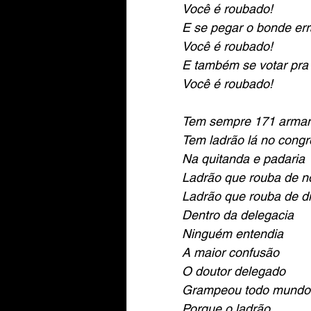
Você é roubado!
E se pegar o bonde er
Você é roubado!
E também se votar pra
Você é roubado!
Tem sempre 171 arman
Tem ladrão lá no cong
Na quitanda e padaria
Ladrão que rouba de no
Ladrão que rouba de d
Dentro da delegacia
Ninguém entendia
A maior confusão
O doutor delegado
Grampeou todo mundo
Porque o ladrão