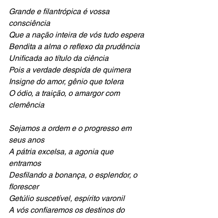
Grande e filantrópica é vossa 
consciência
Que a nação inteira de vós tudo espera
Bendita a alma o reflexo da prudência
Unificada ao título da ciência
Pois a verdade despida de quimera
Insigne do amor, gênio que tolera
O ódio, a traição, o amargor com 
clemência
Sejamos a ordem e o progresso em 
seus anos
A pátria excelsa, a agonia que 
entramos
Desfilando a bonança, o esplendor, o 
florescer
Getúlio suscetível, espírito varonil
A vós confiaremos os destinos do 