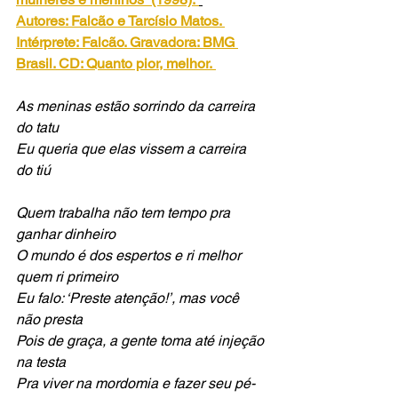
Autores: Falcão e Tarcísio Matos. 
Intérprete: Falcão. Gravadora: BMG 
Brasil. CD: Quanto pior, melhor.
As meninas estão sorrindo da carreira 
do tatu
Eu queria que elas vissem a carreira 
do tiú
Quem trabalha não tem tempo pra 
ganhar dinheiro
O mundo é dos espertos e ri melhor 
quem ri primeiro
Eu falo: ‘Preste atenção!’, mas você 
não presta
Pois de graça, a gente toma até injeção 
na testa
Pra viver na mordomia e fazer seu pé-