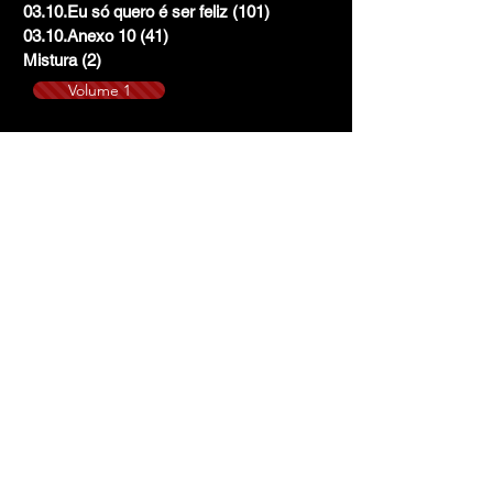
03.10.Eu só quero é ser feliz
(101)
101 posts
03.10.Anexo 10
(41)
41 posts
Mistura
(2)
2 posts
Volume 1