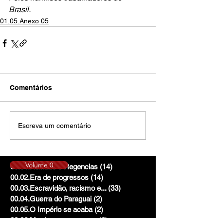
Brasil.
01.05.Anexo 05
Comentários
Escreva um comentário
Volume 0
00.01.Reinado e Regencias
(14)
14 posts
00.02.Era de progressos
(14)
14 posts
00.03.Escravidão, racismo e...
(33)
33 posts
00.04.Guerra do Paraguai
(2)
2 posts
00.05.O Império se acaba
(2)
2 posts