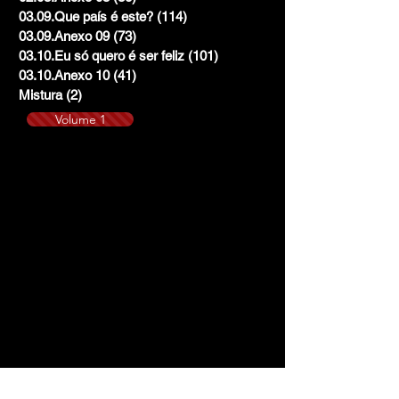
03.09.Que país é este?
(114)
114 posts
03.09.Anexo 09
(73)
73 posts
03.10.Eu só quero é ser feliz
(101)
101 posts
03.10.Anexo 10
(41)
41 posts
Mistura
(2)
2 posts
Volume 1