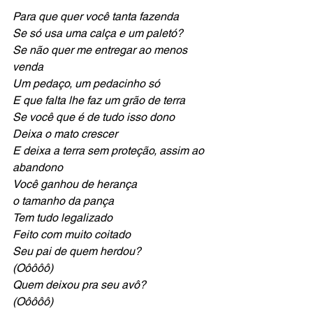
Para que quer você tanta fazenda
Se só usa uma calça e um paletó?
Se não quer me entregar ao menos 
venda
Um pedaço, um pedacinho só
E que falta lhe faz um grão de terra
Se você que é de tudo isso dono
Deixa o mato crescer
E deixa a terra sem proteção, assim ao 
abandono
Você ganhou de herança
o tamanho da pança
Tem tudo legalizado
Feito com muito coitado
Seu pai de quem herdou?
(Oôôôô)
Quem deixou pra seu avô? 
(Oôôôô)