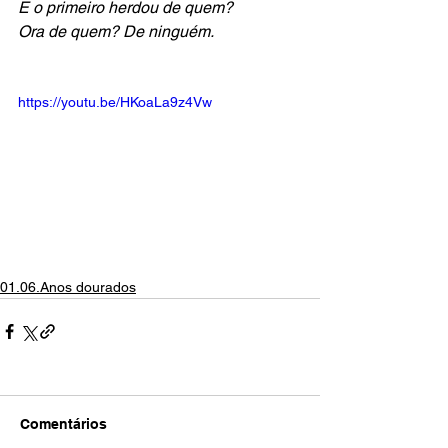
E o primeiro herdou de quem?
Ora de quem? De ninguém.
https://youtu.be/HKoaLa9z4Vw
01.06.Anos dourados
Comentários